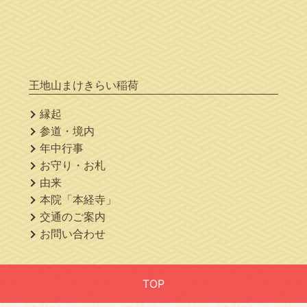
王地山まけきらい稲荷
縁起
参道・境内
年中行事
お守り・お札
由来
本院「本経寺」
交通のご案内
お問い合わせ
TOP