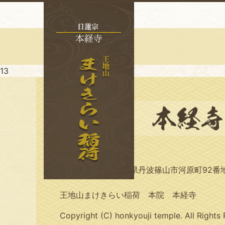
13
〒669-2325 兵庫県丹波篠山市河原町92番地 
王地山まけきらい稲荷 本院 本経寺
Copyright (C) honkyouji temple. All Rights